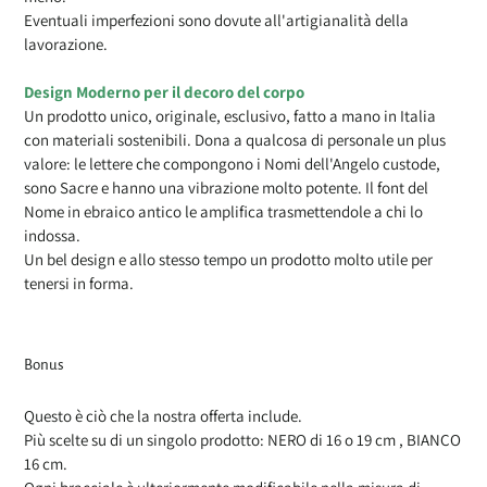
Eventuali imperfezioni sono dovute all'artigianalità della
lavorazione.
Design Moderno per il decoro del corpo
Un prodotto unico, originale, esclusivo, fatto a mano in Italia
con materiali sostenibili. Dona a qualcosa di personale un plus
valore: le lettere che compongono i Nomi dell'Angelo custode,
sono Sacre e hanno una vibrazione molto potente. Il font del
Nome in ebraico antico le amplifica trasmettendole a chi lo
indossa.
Un bel design e allo stesso tempo un prodotto molto utile per
tenersi in forma.
Bonus
Questo è ciò che la nostra offerta include.
Più scelte su di un singolo prodotto: NERO di 16 o 19 cm , BIANCO
16 cm.