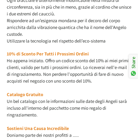
Ogni bracciale è ulteriormente modificabile nella misura di
circonferenza, sia in più che in meno, grazie al cordino che unisce
i due estremi del caucciù.
Rispondere ad un’esigenza mondana per il decoro del corpo
arricchita dalla vibrazione quantica che ha il nome dell'Angelo
custode.
Utilizzare la tecnologia nel rispetto dell’eco-sistema
10% di Sconto Per Tutti i Prossimi Ordini
Share
Ho appena iniziato. Offro un codice sconto del 10% ai miei primi
clienti, valido per tutti i prossimi ordini. Lo riceverai nell'e-mail
di ringraziamento. Non perdere l'opportunità di fare di nuovo
acquisti nel negozio con uno sconto del 10%.
Catalogo Gratuito
Un bel catalogo con le informazioni sulle date degli Angeli sarà
incluso all'interno del pacchetto come mio regalo di
ringraziamento.
Sostieni Una Causa Incredibile
Doniamo parte dei nostri profitti a .....