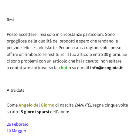
Resi
Posso accettare i resi solo in circostanze particolari. Sono
orgogliosa della qualità dei prodotti e spero che rendano le
persone felici e soddisfatte.
Per una causa ragionevole, posso
offrire un rimborso se restituirci il tuo articolo entro 30 giorni. Se
ci sono problemi con un articolo che hai ricevuto, non esitare
a contattarmi attraverso la
chat
o su e-mail
info@ecogioia.it
Altre date
Come
Angelo del Giorno
di nascita
DANIY’EL
regna cinque volte
su altri
5 giorni sparsi
dell'anno:
26 Febbraio
10 Maggio