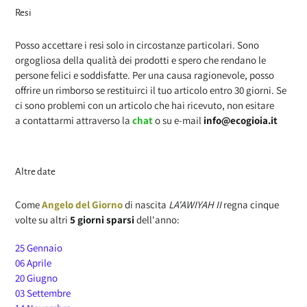
Resi
Posso accettare i resi solo in circostanze particolari. Sono
orgogliosa della qualità dei prodotti e spero che rendano le
persone felici e soddisfatte.
Per una causa ragionevole, posso
offrire un rimborso se restituirci il tuo articolo entro 30 giorni. Se
ci sono problemi con un articolo che hai ricevuto, non esitare
a contattarmi attraverso la
chat
o su e-mail
info@ecogioia.it
Altre date
Come
Angelo del Giorno
di nascita
LA'AWIYAH II
regna cinque
volte su altri
5 giorni sparsi
dell'anno:
25 Gennaio
06 Aprile
20 Giugno
03 Settembre