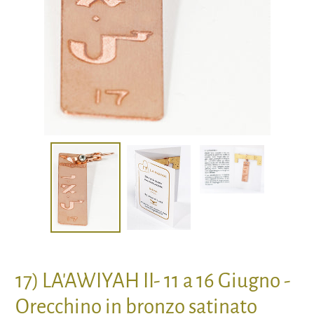
17) LA'AWIYAH II- 11 a 16 Giugno -
Orecchino in bronzo satinato