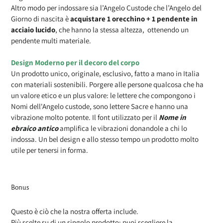
Altro modo per indossare sia l’Angelo Custode che l’Angelo del
Giorno di nascita è
acquistare 1 orecchino + 1 pendente in
acciaio lucido
, che hanno la stessa altezza, ottenendo un
pendente multi materiale.
Design Moderno per il decoro del corpo
Un prodotto unico, originale, esclusivo, fatto a mano in Italia
con materiali sostenibili. Porgere alle persone qualcosa che ha
un valore etico e un plus valore: le lettere che compongono i
Nomi dell'Angelo custode, sono lettere Sacre e hanno una
vibrazione molto potente. Il font utilizzato per il
Nome in
ebraico antico
amplifica le vibrazioni donandole a chi lo
indossa. Un bel design e allo stesso tempo un prodotto molto
utile per tenersi in forma.
Bonus
Questo è ciò che la nostra offerta include.
Più scelte su di un singolo prodotto: puoi scegliere la