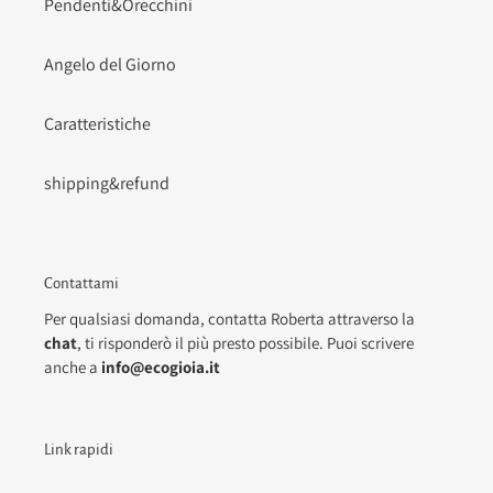
Pendenti&Orecchini
Angelo del Giorno
Caratteristiche
shipping&refund
Contattami
Per qualsiasi domanda, contatta Roberta attraverso la
chat
, ti risponderò il più presto possibile. Puoi scrivere
anche a
info@ecogioia.it
Link rapidi