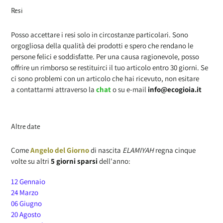
Resi
Posso accettare i resi solo in circostanze particolari. Sono
orgogliosa della qualità dei prodotti e spero che rendano le
persone felici e soddisfatte.
Per una causa ragionevole, posso
offrire un rimborso se restituirci il tuo articolo entro 30 giorni. Se
ci sono problemi con un articolo che hai ricevuto, non esitare
a contattarmi attraverso la
chat
o su e-mail
info@ecogioia.it
Altre date
Come
Angelo del Giorno
di nascita
ELAMIYAH
regna cinque
volte su altri
5 giorni sparsi
dell'anno:
12 Gennaio
24 Marzo
06 Giugno
20 Agosto