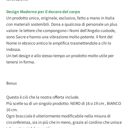
Design Moderno per il decoro del corpo
Un prodotto unico, originale, esclusivo, fatto a mano in Italia
con materiali sostenibili. Dona a qualcosa di personale un plus
valore: le lettere che compongono i Nomi dell'Angelo custode,
sono Sacre e hanno una vibrazione molto potente. Il font del
Nome in ebraico antico le amplifica trasmettendole a chi lo
indossa.
Un bel design e allo stesso tempo un prodotto molto utile per
tenersi in forma.
Bonus
Questo è ciò che la nostra offerta include.
Più scelte su di un singolo prodotto: NERO di 16 o 19 cm , BIANCO
16 cm.
Ogni bracciale è ulteriormente modificabile nella misura di
circonferenza, sia in più che in meno, grazie al cordino che unisce